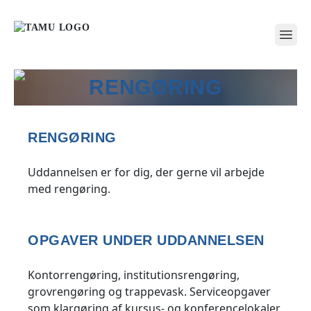
open
RENGØRING
RENGØRING
Uddannelsen er for dig, der gerne vil arbejde
med rengøring.
OPGAVER UNDER UDDANNELSEN
Kontorrengøring, institutionsrengøring,
grovrengøring og trappevask. Serviceopgaver
som klargøring af kursus- og konferencelokaler,