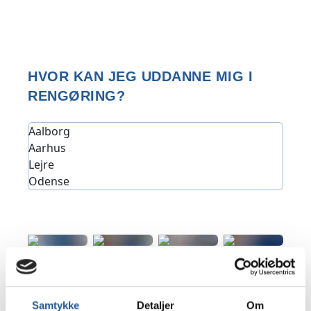
HVOR KAN JEG UDDANNE MIG I
RENGØRING?
Aalborg
Aarhus
Lejre
Odense
Samtykke
Detaljer
Om