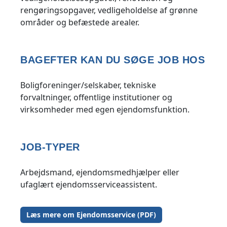
rengøringsopgaver, vedligeholdelse af grønne
områder og befæstede arealer.
BAGEFTER KAN DU SØGE JOB HOS
Boligforeninger/selskaber, tekniske
forvaltninger, offentlige institutioner og
virksomheder med egen ejendomsfunktion.
JOB-TYPER
Arbejdsmand, ejendomsmedhjælper eller
ufaglært ejendomsserviceassistent.
Læs mere om Ejendomsservice (PDF)