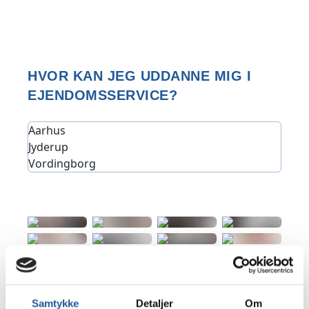
HVOR KAN JEG UDDANNE MIG I
EJENDOMSSERVICE?
Aarhus
Jyderup
Vordingborg
Samtykke
Detaljer
Om