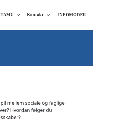
 TAMU
Kontakt
INFOMØDER
TS
pil mellem sociale og faglige
ver? Hvordan følger du
esskaber?