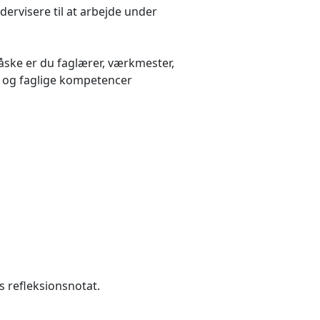
rvisere til at arbejde under
Måske er du faglærer, værkmester,
le og faglige kompetencer
 refleksionsnotat.