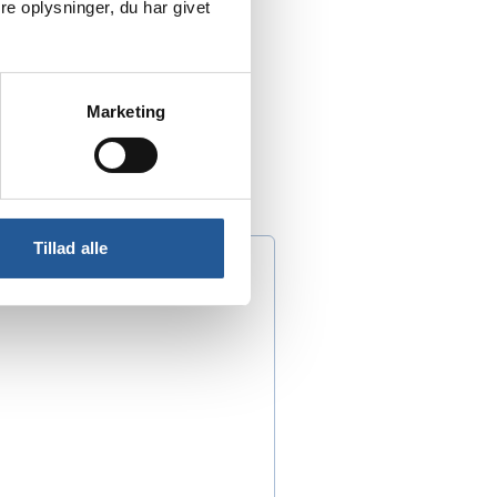
e oplysninger, du har givet
ngen for Akademiuddannelsen i
Marketing
Tillad alle