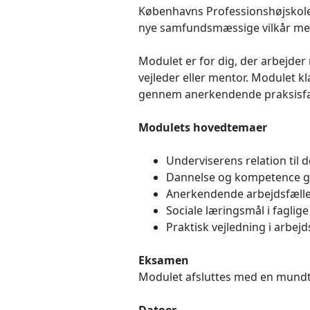
Københavns Professionshøjskole 
nye samfundsmæssige vilkår med
Modulet er for dig, der arbejder 
vejleder eller mentor. Modulet k
gennem anerkendende praksisfæ
Modulets hovedtemaer
Underviserens relation til 
Dannelse og kompetence 
Anerkendende arbejdsfæll
Sociale læringsmål i faglige
Praktisk vejledning i arbejd
Eksamen
Modulet afsluttes med en mundt