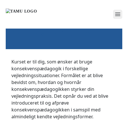
open
KONSEKVENSPÆDAGOGISK
VEJLEDNING
Kurset er til dig, som ønsker at bruge
konsekvenspædagogik i forskellige
vejledningssituationer. Formålet er at blive
bevidst om, hvordan og hvornår
konsekvenspædagogikken styrker din
vejledningspraksis. Det opnår du ved at blive
introduceret til og afprøve
konsekvenspædagogikken i samspil med
almindeligt kendte vejledningsformer.