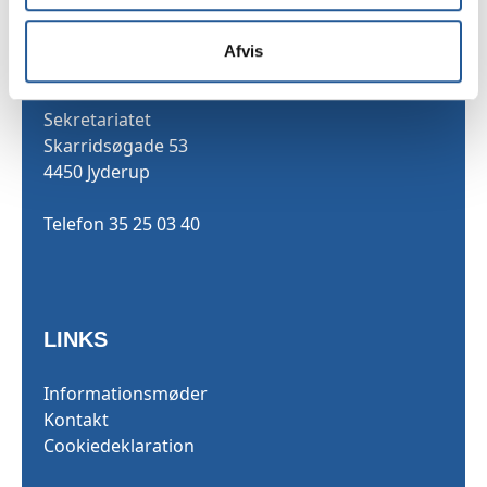
Afvis
TAMU
Sekretariatet
Skarridsøgade 53
4450 Jyderup
Telefon 35 25 03 40
LINKS
Informationsmøder
Kontakt
Cookiedeklaration