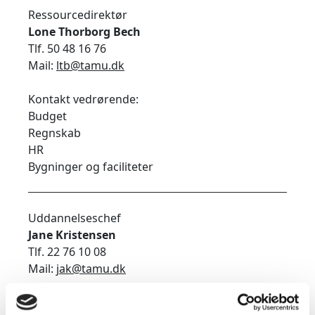
Ressourcedirektør
Lone Thorborg Bech
Tlf. 50 48 16 76
Mail:
ltb@tamu.dk
Kontakt vedrørende:
Budget
Regnskab
HR
Bygninger og faciliteter
Uddannelseschef
Jane Kristensen
Tlf. 22 76 10 08
Mail:
jak@tamu.dk
Kontakt vedrørende: