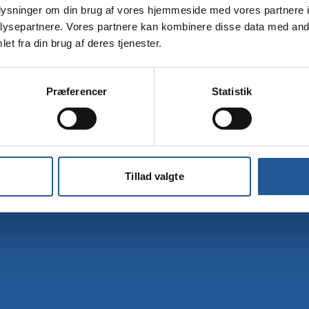
oplysninger om din brug af vores hjemmeside med vores partnere i
Tilmelding
ysepartnere. Vores partnere kan kombinere disse data med andr
et fra din brug af deres tjenester.
Præferencer
Statistik
Tillad valgte