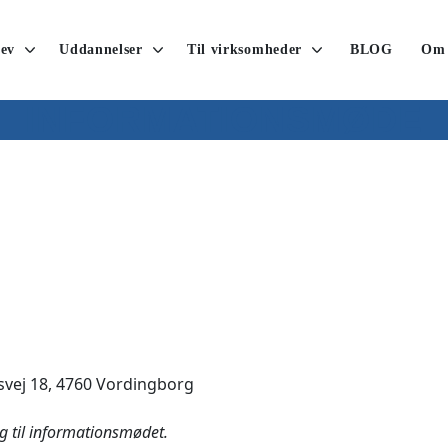
ev
Uddannelser
Til virksomheder
BLOG
Om
INFORMATIONSMØDE
vej 18, 4760 Vordingborg
ig til informationsmødet.