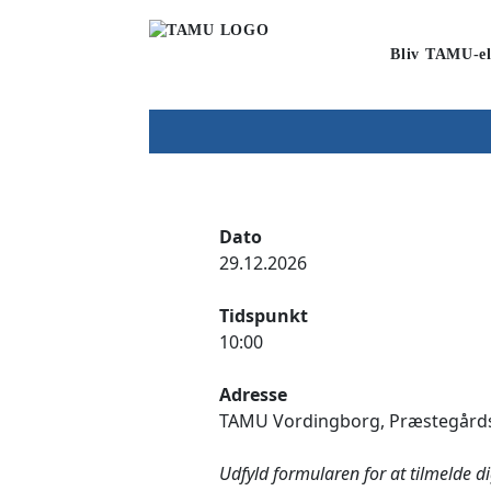
Bliv TAMU-el
Dato
29.12.2026
Tidspunkt
10:00
Adresse
TAMU Vordingborg, Præstegårds
Udfyld formularen for at tilmelde d