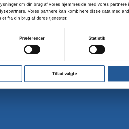
oplysninger om din brug af vores hjemmeside med vores partnere i
Tilmelding
ysepartnere. Vores partnere kan kombinere disse data med andr
et fra din brug af deres tjenester.
Præferencer
Statistik
Tillad valgte