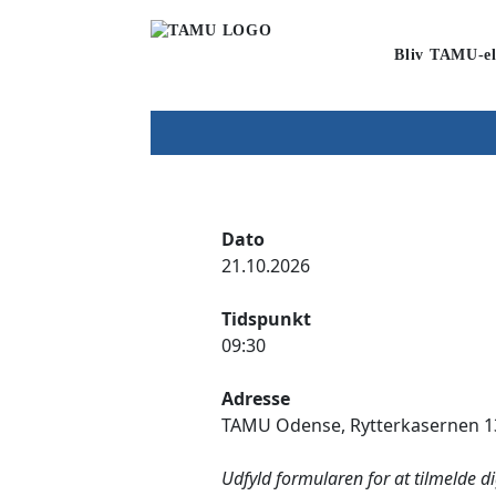
Bliv TAMU-el
Dato
21.10.2026
Tidspunkt
09:30
Adresse
TAMU Odense, Rytterkasernen 13
Udfyld formularen for at tilmelde d