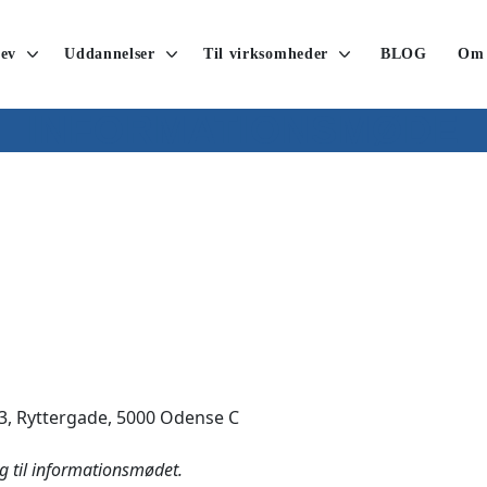
ev
Uddannelser
Til virksomheder
BLOG
Om
INFORMATIONSMØDE
, Ryttergade, 5000 Odense C
ig til informationsmødet.