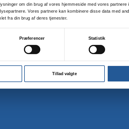
oplysninger om din brug af vores hjemmeside med vores partnere i
Tilmelding
ysepartnere. Vores partnere kan kombinere disse data med andr
et fra din brug af deres tjenester.
Præferencer
Statistik
Tillad valgte