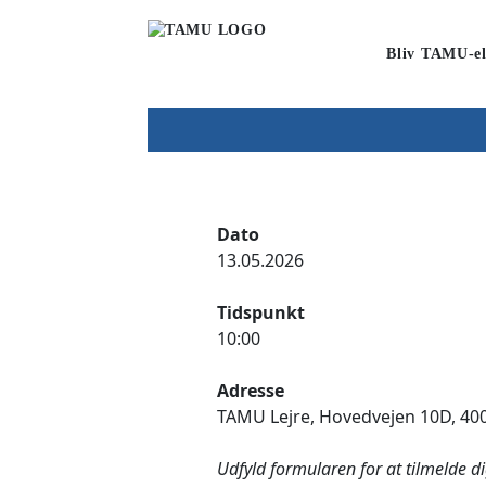
Bliv TAMU-el
Dato
13.05.2026
Tidspunkt
10:00
Adresse
TAMU Lejre, Hovedvejen 10D, 400
Udfyld formularen for at tilmelde d