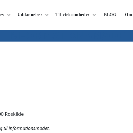
ev
Uddannelser
Til virksomheder
BLOG
Om
INFORMATIONSMØDE
0 Roskilde
ig til informationsmødet.