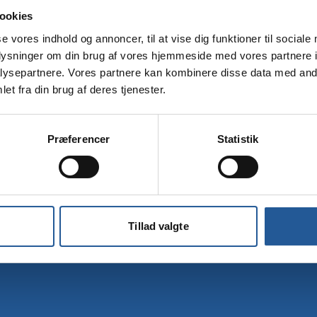
ookies
Dit mobilnummer
se vores indhold og annoncer, til at vise dig funktioner til sociale
oplysninger om din brug af vores hjemmeside med vores partnere i
ysepartnere. Vores partnere kan kombinere disse data med andr
et fra din brug af deres tjenester.
Tilmelding
Præferencer
Statistik
Tillad valgte