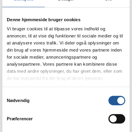
Udfyld formularen for at tilmelde dig til
informationsmødet.
Denne hjemmeside bruger cookies
Vi bruger cookies til at tilpasse vores indhold og
annoncer, til at vise dig funktioner til sociale medier og til
at analysere vores trafik. Vi deler også oplysninger om
din brug af vores hjemmeside med vores partnere inden
Dit navn
*
for sociale medier, annonceringspartnere og
analysepartnere. Vores partnere kan kombinere disse
data med andre oplysninger, du har givet dem, eller som
Din email
*
de har indsamlet fra din brug af deres tjenester.
Samtykkevalg
Dit mobilnummer
Nødvendig
Præferencer