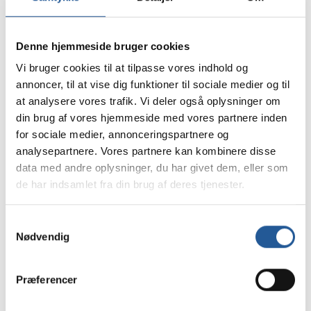
Udfyld formularen for at tilmelde dig til
informationsmødet.
Denne hjemmeside bruger cookies
Vi bruger cookies til at tilpasse vores indhold og
annoncer, til at vise dig funktioner til sociale medier og til
at analysere vores trafik. Vi deler også oplysninger om
din brug af vores hjemmeside med vores partnere inden
Dit navn
*
for sociale medier, annonceringspartnere og
analysepartnere. Vores partnere kan kombinere disse
data med andre oplysninger, du har givet dem, eller som
Din email
*
de har indsamlet fra din brug af deres tjenester.
Samtykkevalg
Dit mobilnummer
Nødvendig
Præferencer