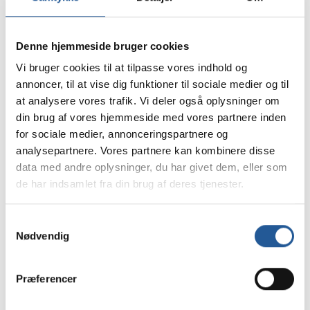
Udfyld formularen for at tilmelde dig til
informationsmødet.
Denne hjemmeside bruger cookies
Vi bruger cookies til at tilpasse vores indhold og
annoncer, til at vise dig funktioner til sociale medier og til
at analysere vores trafik. Vi deler også oplysninger om
din brug af vores hjemmeside med vores partnere inden
Dit navn
*
for sociale medier, annonceringspartnere og
analysepartnere. Vores partnere kan kombinere disse
data med andre oplysninger, du har givet dem, eller som
Din email
*
de har indsamlet fra din brug af deres tjenester.
Samtykkevalg
Dit mobilnummer
Nødvendig
Præferencer