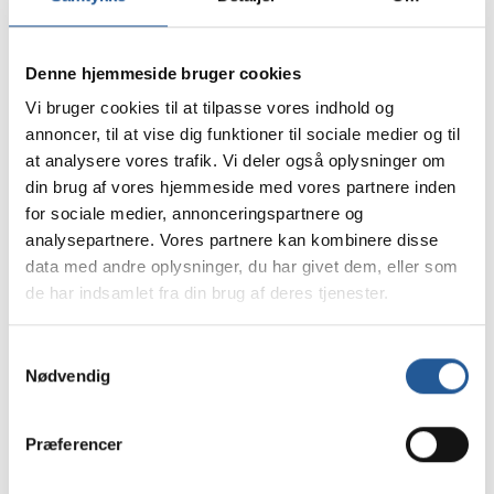
Udfyld formularen for at tilmelde dig til
informationsmødet.
Denne hjemmeside bruger cookies
Vi bruger cookies til at tilpasse vores indhold og
annoncer, til at vise dig funktioner til sociale medier og til
at analysere vores trafik. Vi deler også oplysninger om
din brug af vores hjemmeside med vores partnere inden
Dit navn
*
for sociale medier, annonceringspartnere og
analysepartnere. Vores partnere kan kombinere disse
data med andre oplysninger, du har givet dem, eller som
Din email
*
de har indsamlet fra din brug af deres tjenester.
Samtykkevalg
Dit mobilnummer
Nødvendig
Præferencer