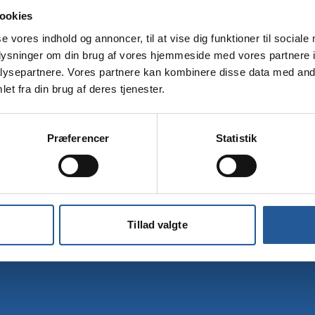
ookies
Dit mobilnummer
se vores indhold og annoncer, til at vise dig funktioner til sociale
oplysninger om din brug af vores hjemmeside med vores partnere i
ysepartnere. Vores partnere kan kombinere disse data med andr
et fra din brug af deres tjenester.
Tilmelding
Præferencer
Statistik
Tillad valgte