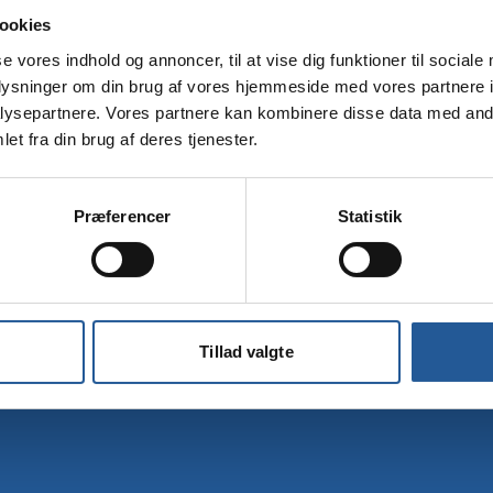
ookies
Dit mobilnummer
se vores indhold og annoncer, til at vise dig funktioner til sociale
oplysninger om din brug af vores hjemmeside med vores partnere i
ysepartnere. Vores partnere kan kombinere disse data med andr
et fra din brug af deres tjenester.
Tilmelding
Præferencer
Statistik
Tillad valgte