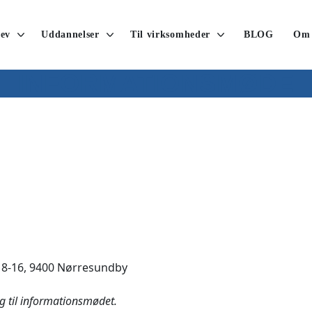
ev
Uddannelser
Til virksomheder
BLOG
Om
INFORMATIONSMØDE
 8-16, 9400 Nørresundby
ig til informationsmødet.