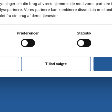
oplysninger om din brug af vores hjemmeside med vores partnere i
Tilmelding
ysepartnere. Vores partnere kan kombinere disse data med andr
et fra din brug af deres tjenester.
Præferencer
Statistik
Tillad valgte