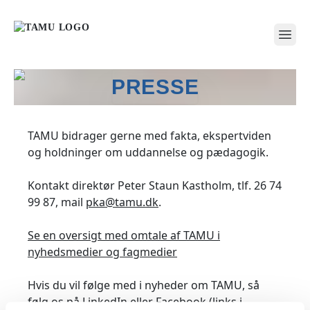
open
PRESSE
TAMU bidrager gerne med fakta, ekspertviden
og holdninger om uddannelse og pædagogik.
Kontakt direktør Peter Staun Kastholm, tlf. 26 74
99 87, mail
pka@tamu.dk
.
Se en oversigt med omtale af TAMU i
nyhedsmedier og fagmedier
Hvis du vil følge med i nyheder om TAMU, så
følg os på LinkedIn eller Facebook (links i