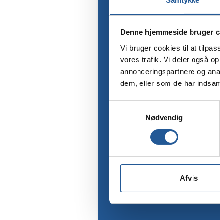
Samtykke
Denne hjemmeside bruger c
Vi bruger cookies til at tilpas
vores trafik. Vi deler også 
annonceringspartnere og anal
dem, eller som de har indsaml
Samtykkevalg
Nødvendig
Afvis