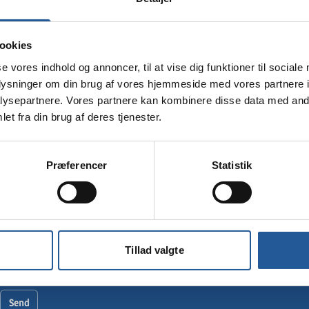
Navn
*
ookies
se vores indhold og annoncer, til at vise dig funktioner til sociale
Email
*
oplysninger om din brug af vores hjemmeside med vores partnere i
ysepartnere. Vores partnere kan kombinere disse data med andr
et fra din brug af deres tjenester.
Mobilnummer
Præferencer
Statistik
Besked
*
Tillad valgte
Send