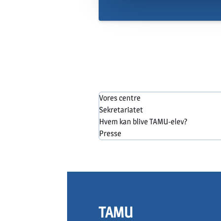
Vores centre
Sekretariatet
Hvem kan blive TAMU-elev?
Presse
TAMU