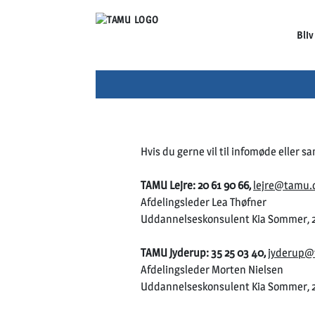
Bli
Hvis du gerne vil til infomøde eller s
TAMU Lejre: 20 61 90 66,
lejre@tamu.
Afdelingsleder Lea Thøfner
Uddannelseskonsulent Kia Sommer, 
TAMU Jyderup: 35 25 03 40,
jyderup@
Afdelingsleder Morten Nielsen
Uddannelseskonsulent Kia Sommer, 