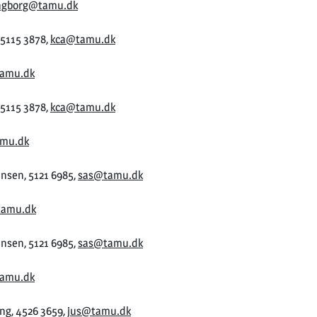
ngborg@tamu.dk
 5115 3878,
kca@tamu.dk
amu.dk
 5115 3878,
kca@tamu.dk
amu.dk
nsen, 5121 6985,
sas@tamu.dk
tamu.dk
nsen, 5121 6985,
sas@tamu.dk
amu.dk
ng, 4526 3659,
jus@tamu.dk